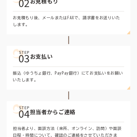
02
お見積もり
お見積もり後、メールまたはFAXで、請求書をお送りいた
します。
STEP
03
お支払い
振込（ゆうちょ銀行、PayPay銀行）にてお支払いをお願い
いたします。
STEP
04
担当者からご連絡
担当者より、面談方法（来所、オンライン、訪問）や面談
日程・時間について、確認のご連絡をさせていただきま