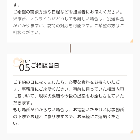
す。
ご希望の面談方法や日程などを担当者にお伝えください。
※来所、オンラインがどうしても難しい場合は、別途料金
がかかりますが、訪問の対応も可能です。ご希望の方はご
相談ください。
STEP
05
ご相談当日
ご予約の日になりましたら、必要な資料をお持ちいただ
き、事務所にご来所ください。事前に伺っていた相談内容
に基づいて、現状の課題や今後の提案をお話しさせていた
だきます。
もし場所がわからない場合は、お電話いただければ事務所
の下までお迎えに参りますので、お気軽にご連絡くださ
い。