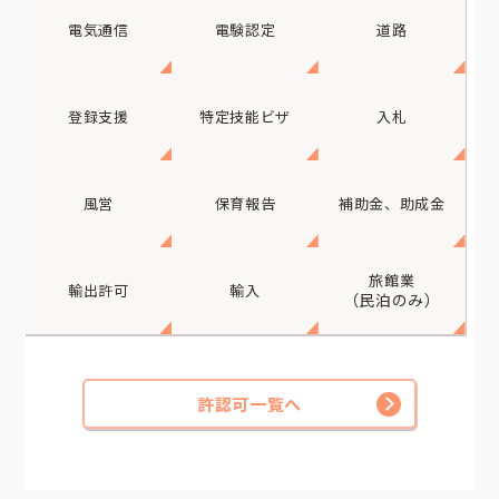
電気通信
電験認定
道路
登録支援
特定技能ビザ
入札
風営
保育報告
補助金、助成金
旅館業
輸出許可
輸入
（民泊のみ）
許認可一覧へ