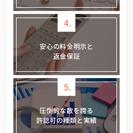
4.
安心の料金明示と
返金保証
5.
圧倒的な数を誇る
許認可の種類と実績