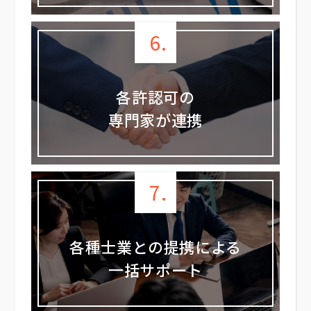
6.
各許認可の
専門家が連携
7.
各種士業との提携による
一括サポート