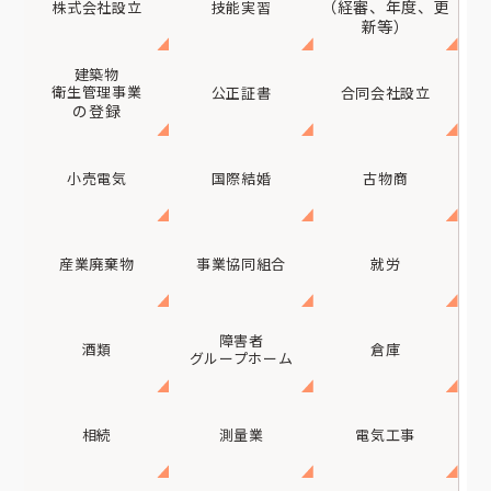
（経審、年度、更
株式会社設立
技能実習
新等）
建築物
衛生管理事業
公正証書
合同会社設立
の登録
小売電気
国際結婚
古物商
産業廃棄物
事業協同組合
就労
障害者
酒類
倉庫
グループホーム
相続
測量業
電気工事