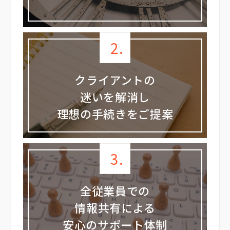
2.
クライアントの
迷いを解消し
理想の手続きをご提案
3.
全従業員での
情報共有による
安心のサポート体制